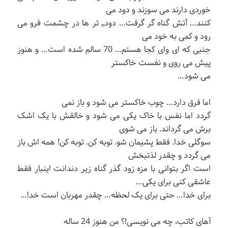
خوردی دارند می سوزند و دود می
کنند… آتش گناه گر گرفت… دودــِـ تر ها در چشمت فرو می
رود و کمی به خود می
جنبی که ای وای کجا هستم… 70 سالم شده است… و هنوز
پیش می روی و نفست خاکستر
می شود…
اما فرق دارد… چوب خاکستر می شود و باز نمی
گردد اما نفس با خاک یکی می شود و خالقش با یک اشک
برش می گرداند. باز می شوی
سوگلی خدا. فقط پشیمان شو. توبه کن. توبه کن! همه اش باز
می گردد و چقدر لذتبخش
است اگر بتوانی با مزه زود گذر گناه زیر دندانت اینبار فقط
عاشقی کنی برای یکی…
برای خدا… حتی برای یک لحظه… چقدر مهربان است خدا…
آهای کاتب، چه می نویسی!؟ من هنوز 24 ساله