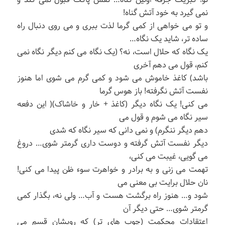
نمی گیرد به خود آتش گناه!
و تو می خواهی از کمی گرما لذت ببری و می روی دنبال راه
ساده تر، شاید یک نگاه…
یک نگاه که حلال است، نه؟ (یک نگاه می کنم دیگر نگاه نمی
کنم، قول می دهم آخری
باشد) کاغذ خاموش می شود و کمی گرم می شوی اما هنوز
نفست آتش نگرفته! باز هوس گرما
می کنی! یک نگاه دیگر (کاغذ + خار و خاشاک)( این دفعه
سیر نگاه می شوم و قول می
دهم دیگر ننگرم) و نمی دانی که سیر نگاه که شدی
دیگر نفست آتش گرفته و دوست داری گرمتر شوی… دروغ
می گویی، غیبت می کنی،
تهمت می زنی و به برادر و خواهرت سوء ظن پیدا می کنی!
نان حلال برایت بی معنی می
شود و… هنوز راه برگشت هست و آب… ولی نه، بگذار کمی
گرمتر شوی… حتی دیگر آن
اعتقادات محکمت (چوب های تر) که رویشان قسم می