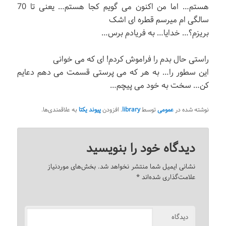
هستم… اما من اکنون می گویم کجا هستم… یعنی تا 70
سالگی ام میرسم قطره ای اشک
بریزم؟… خدایا… به فریادم برس…
راستی حال بدم را فراموش کردم! ای که می خوانی
این سطور را… به هر که می پرستی قسمت می دهم دعایم
کن… سخت به خود می پیچم…
نوشته شده در
عمومی
توسط
library
. افزودن
پیوند یکتا
به علاقمندی‌ها.
دیدگاه خود را بنویسید
نشانی ایمیل شما منتشر نخواهد شد.
بخش‌های موردنیاز
علامت‌گذاری شده‌اند
*
دیدگاه