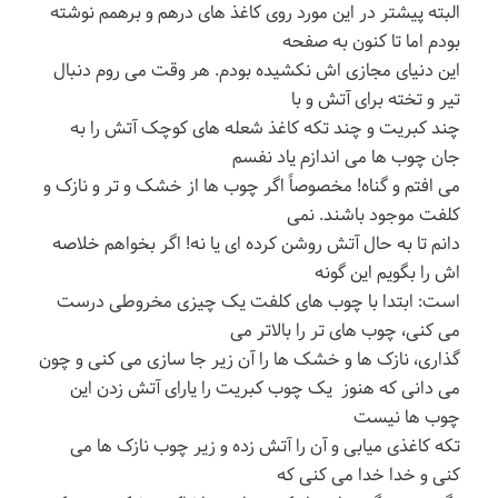
البته پیشتر در این مورد روی کاغذ های درهم و برهمم نوشته
بودم اما تا کنون به صفحه
این دنیای مجازی اش نکشیده بودم. هر وقت می روم دنبال
تیر و تخته برای آتش و با
چند کبریت و چند تکه کاغذ شعله های کوچک آتش را به
جان چوب ها می اندازم یاد نفسم
می افتم و گناه! مخصوصاً اگر چوب ها از خشک و تر و نازک و
کلفت موجود باشند. نمی
دانم تا به حال آتش روشن کرده ای یا نه! اگر بخواهم خلاصه
اش را بگویم این گونه
است: ابتدا با چوب های کلفت یک چیزی مخروطی درست
می کنی، چوب های تر را بالاتر می
گذاری، نازک ها و خشک ها را آن زیر جا سازی می کنی و چون
می دانی که هنوز یک چوب کبریت را یارای آتش زدن این
چوب ها نیست
تکه کاغذی میابی و آن را آتش زده و زیر چوب نازک ها می
کنی و خدا خدا می کنی که