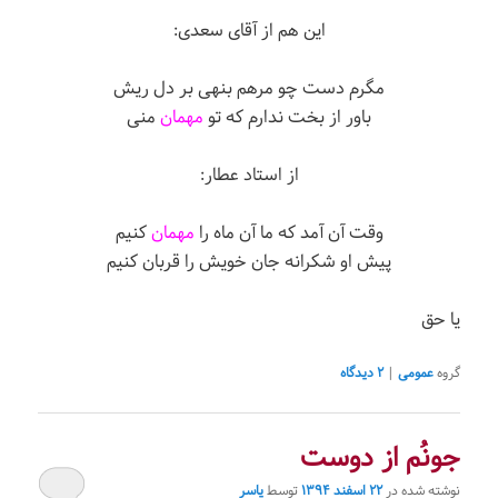
این هم از آقای سعدی:
مگرم دست چو مرهم بنهی بر دل ریش
باور از بخت ندارم که تو
مهمان
منی
از استاد عطار:
وقت آن آمد که ما آن ماه را
مهمان
کنیم
پیش او شکرانه جان خویش را قربان کنیم
یا حق
گروه
عمومی
|
۲
دیدگاه
جونُم از دوست
نوشته شده در
۲۲ اسفند ۱۳۹۴
توسط
یاسر