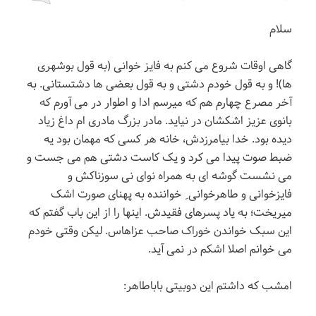
سلام
گاهی اوقات شروع می کنم به فایز خوانی (به قول بوشهری
ها)! و به قول خودم دشتی و به قول بعضی ها دشتستانی. به
آخر مصرع چهارم هم که میرسم ادا و اطوار در می آورم که
بانوی عزیز اشکشان در نیاید. مادر بزرگ مادری ام داغ زیاد
دیده بود. خدا بیامرزدش، خانه هر کسی که مهمان بود یه
ضبط صوت پیدا می کرد و یک کاست دشتی هم می جست و
می نشست گوشه ای به همراه نوای نی سوزناکش و
فایزخوانی و طاهرخوانی ِ خواننده به پهنای صورت اشک
میریخت؛ به یاد پسرهای فقیدش. اینها را از این باب گفتم که
این سبک خواندن خوراک صاحب عزاهاس. لیکن وقتی خودم
می خوانم اصلا اشکم در نمی آید.
امشب که داشتم این دوبیتی باباطاهر: