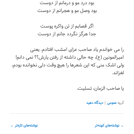
بود درد مو و درمانم از دوست
بود وصل مو و هجرانم از دوست
اگر قصابم از تن واکره پوست
جدا هرگز نگردد جانم از دوست
را می خواندم یاد صاحب عزای امشب افتادم. یعنی
امیرالمونین (ع)، چه حالی داشته از رفتن یارش؟؟ نمی دانم!
ولی اشک منی که این شعرها را هیچ وقت دلی نخوانده بودم،
لغزاند.
یا صاحب الزمان، تسلیت.
گروه
عمومی
|
دیدگاه دهید
ناوبری
→
نوشته‌های کهنه‌تر
نوشته‌های تازه‌تر
←
نوشته