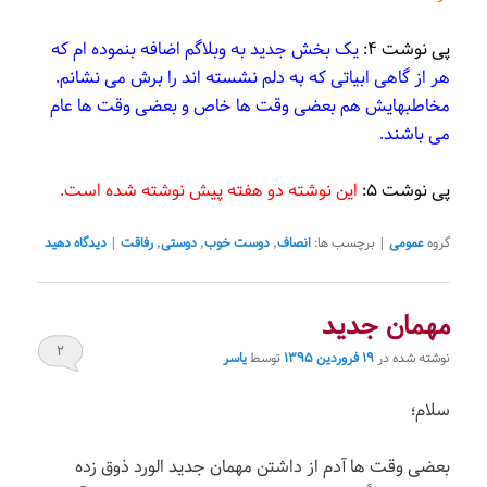
پی نوشت ۴:
یک
بخش جدید به وبلاگم اضافه بنموده ام که
هر از گاهی ابیاتی که به دلم نشسته اند را برش می نشانم.
مخاطبهایش هم بعضی وقت ها خاص و بعضی وقت ها عام
می باشند.
پی نوشت ۵:
این نوشته دو هفته پیش نوشته شده است.
گروه
عمومی
|
برچسب ها:
انصاف
٬
دوست خوب
٬
دوستی
٬
رفاقت
|
دیدگاه دهید
مهمان جدید
۲
نوشته شده در
۱۹ فروردین ۱۳۹۵
توسط
یاسر
سلام؛
بعضی وقت ها آدم از داشتن مهمان جدید الورد ذوق زده